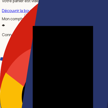
Votre panier est vide.
Découvrir la boutique
Mon compte
Connectez-vous pour accéder à votre profil, vos commande
SE CONNECTER