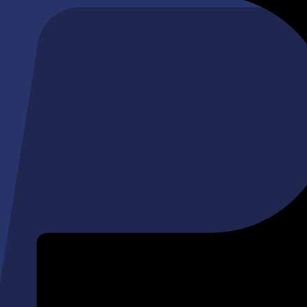
s et vos Coquillages.