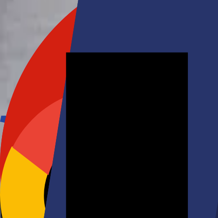
Votre panier est vide.
Découvrir la boutique
Mon compte
Connectez-vous pour accéder à votre profil, vos commande
SE CONNECTER