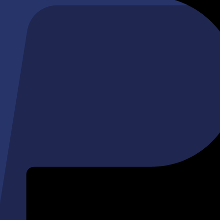
s et vos Coquillages.